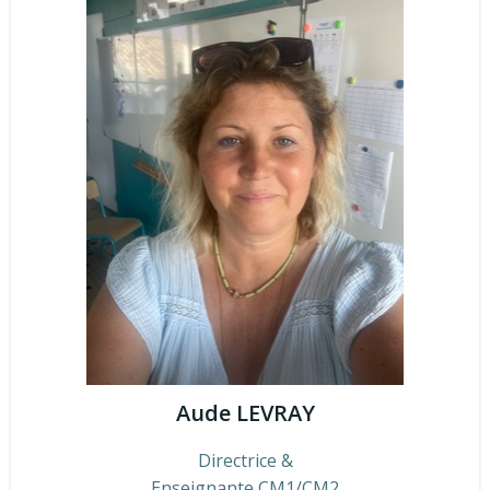
Aude LEVRAY
Directrice &
Enseignante CM1/CM2