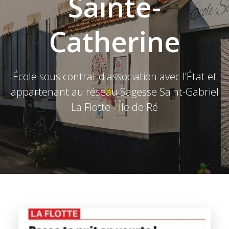
Sainte-
Catherine
École sous contrat d'association avec l’État et
appartenant au réseau Sagesse Saint-Gabriel
La Flotte - Île de Ré